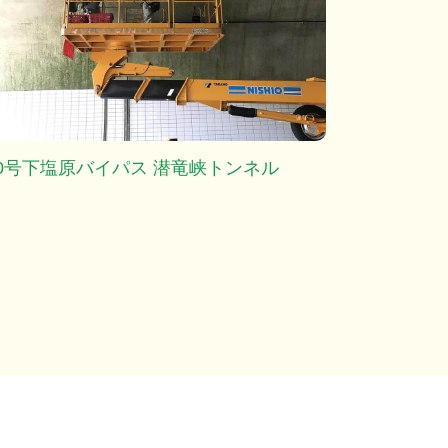
00号下塩原バイパス 潜竜峡トンネル