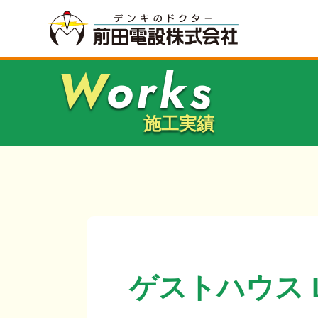
Works
施工実績
ゲストハウス L