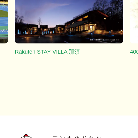
Rakuten STAY VILLA 那須
4