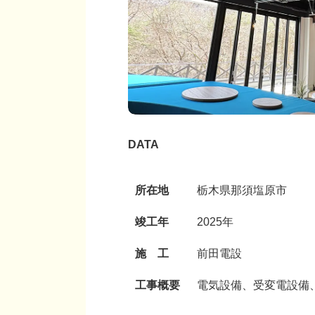
DATA
所在地
栃木県那須塩原市
竣工年
2025年
施 工
前田電設
工事概要
電気設備、受変電設備