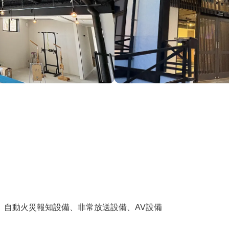
、自動火災報知設備、非常放送設備、AV設備